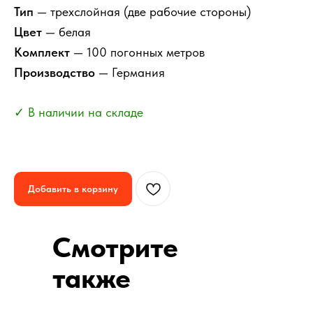
Тип
— трехслойная (две рабочие стороны)
Цвет
— белая
Комплект
— 100 погонных метров
Производство
— Германия
✓ В наличии на складе
Добавить в корзину
Смотрите
также