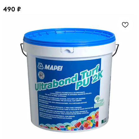
490
₽