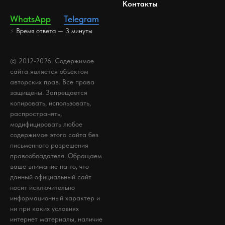
Контакты
WhatsApp
⠀⠀
Telegram
Время ответа — 3 минуты
⚡
© 2012-2026. Содержимое
сайта является объектом
авторских прав. Все права
защищены. Запрещается
копировать, использовать,
распространять,
модифицировать любое
содержимое этого сайта без
письменного разрешения
правообладателя. Обращаем
ваше внимание на то, что
данный официальный сайт
носит исключительно
информационный характер и
ни при каких условиях
интернет материалы, наличие