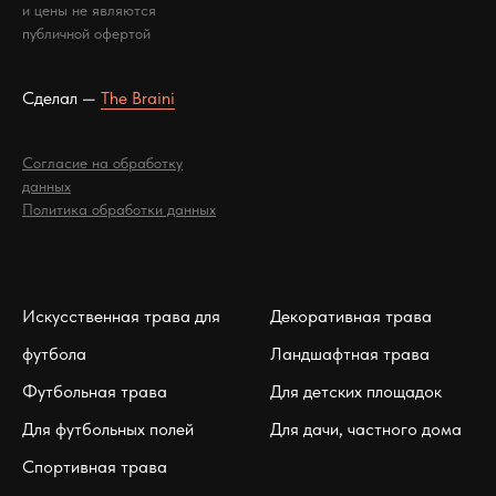
и цены не являются
публичной офертой
Сделал —
The Braini
Согласие на обработку
данных
Политика обработки данных
Искусственная трава для
Декоративная трава
футбола
Ландшафтная трава
Футбольная трава
Для детских площадок
Для футбольных полей
Для дачи, частного дома
Спортивная трава