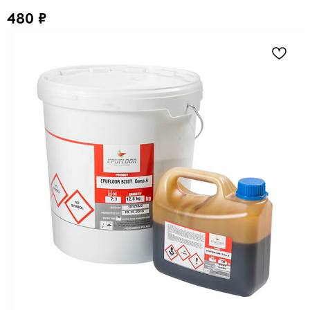
480
₽