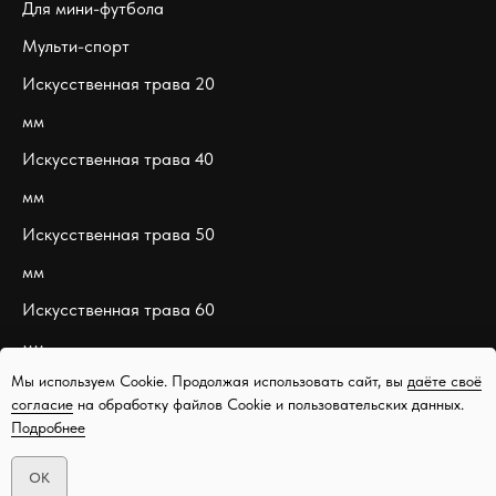
Для мини-футбола
Мульти-спорт
Искусственная трава 20
мм
Искусственная трава 40
мм
Искусственная трава 50
мм
Искусственная трава 60
мм
Мы используем Cookie. Продолжая использовать сайт, вы
даёте своё
согласие
на обработку файлов Сookie и пользовательских данных.
Подробнее
✋
OK